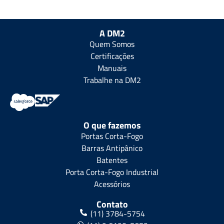
A DM2
Quem Somos
Certificações
Manuais
Trabalhe na DM2
O que fazemos
Portas Corta-Fogo
Barras Antipânico
Batentes
Porta Corta-Fogo Industrial
Acessórios
Contato
(11) 3784-5754