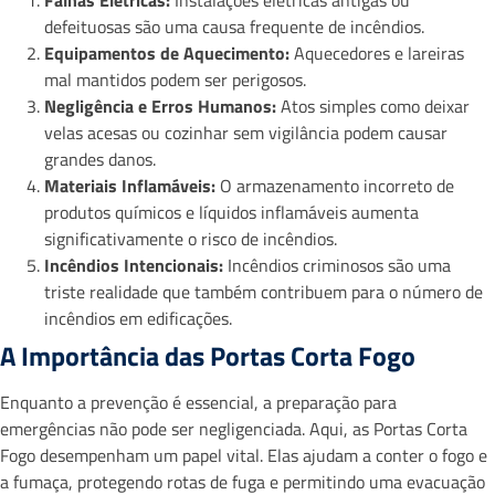
Falhas Elétricas:
Instalações elétricas antigas ou
defeituosas são uma causa frequente de incêndios.
Equipamentos de Aquecimento:
Aquecedores e lareiras
mal mantidos podem ser perigosos.
Negligência e Erros Humanos:
Atos simples como deixar
velas acesas ou cozinhar sem vigilância podem causar
grandes danos.
Materiais Inflamáveis:
O armazenamento incorreto de
produtos químicos e líquidos inflamáveis aumenta
significativamente o risco de incêndios.
Incêndios Intencionais:
Incêndios criminosos são uma
triste realidade que também contribuem para o número de
incêndios em edificações.
A Importância das Portas Corta Fogo
Enquanto a prevenção é essencial, a preparação para
emergências não pode ser negligenciada. Aqui, as Portas Corta
Fogo desempenham um papel vital. Elas ajudam a conter o fogo e
a fumaça, protegendo rotas de fuga e permitindo uma evacuação