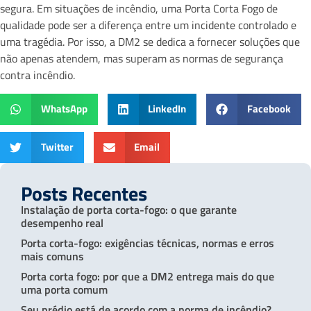
segura. Em situações de incêndio, uma Porta Corta Fogo de
qualidade pode ser a diferença entre um incidente controlado e
uma tragédia. Por isso, a DM2 se dedica a fornecer soluções que
não apenas atendem, mas superam as normas de segurança
contra incêndio.
WhatsApp
LinkedIn
Facebook
Twitter
Email
Posts Recentes
Instalação de porta corta-fogo: o que garante
desempenho real
Porta corta-fogo: exigências técnicas, normas e erros
mais comuns
Porta corta fogo: por que a DM2 entrega mais do que
uma porta comum
Seu prédio está de acordo com a norma de incêndio?