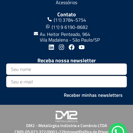
Acessórios
Contato
(11) 3784-5754
(11) 9 6190-8682
Av. Heitor Penteado, 964
Vila Madalena - São Paulo/SP
Receba nossa newsletter
Receber minhas newsletters
DM2 - Metalúrgica Indústria e Comércio LTDA
CNPJ: 05.071.372/0001-22
Intranet
Política de Privacidade